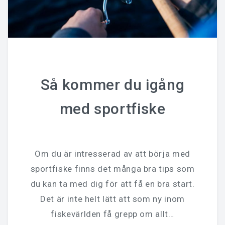
Så kommer du igång
med sportfiske
Om du är intresserad av att börja med
sportfiske finns det många bra tips som
du kan ta med dig för att få en bra start.
Det är inte helt lätt att som ny inom
fiskevärlden få grepp om allt…