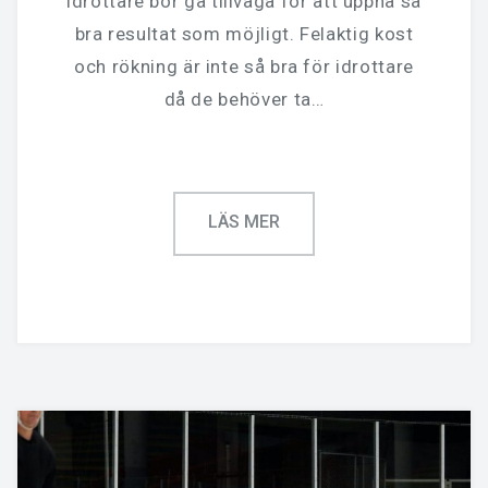
idrottare bör gå tillväga för att uppnå så
bra resultat som möjligt. Felaktig kost
och rökning är inte så bra för idrottare
då de behöver ta…