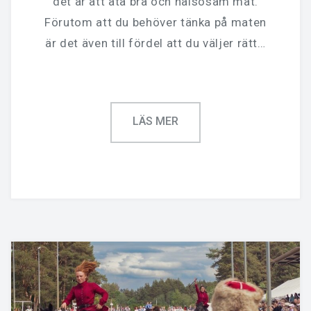
det är att äta bra och hälsosam mat.
Förutom att du behöver tänka på maten
är det även till fördel att du väljer rätt…