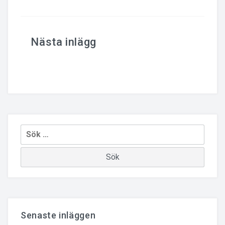
Inläggsnavigering
Sök
efter:
Senaste inläggen