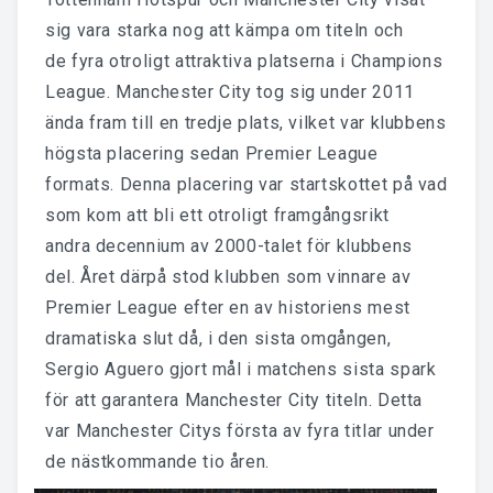
sig vara starka nog att kämpa om titeln och
de fyra otroligt attraktiva platserna i Champions
League. Manchester City tog sig under 2011
ända fram till en tredje plats, vilket var klubbens
högsta placering sedan Premier League
formats. Denna placering var startskottet på vad
som kom att bli ett otroligt framgångsrikt
andra decennium av 2000-talet för klubbens
del. Året därpå stod klubben som vinnare av
Premier League efter en av historiens mest
dramatiska slut då, i den sista omgången,
Sergio Aguero gjort mål i matchens sista spark
för att garantera Manchester City titeln. Detta
var Manchester Citys första av fyra titlar under
de nästkom
mande tio åren.