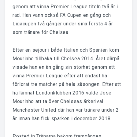
genom att vinna Premier League titeln två år i
rad. Han vann också FA Cupen en gång och
Ligacupen två gånger under sina första 4 år
som tränare för Chelsea.
Efter en sejour i både Italien och Spanien kom
Mourinho tillbaka till Chelsea 2014. Året därpå
visade han en än gång sin storhet genom att
vinna Premier League efter att endast ha
förlorat tre matcher på hela säsongen. Efter att
ha lämnat Londonklubben 2016 valde Jose
Mourinho att ta över Chelseas ärkerival
Manchester United där han var tränare under 2
år innan han fick sparken i december 2018.
Posted in
Tränarna bakom framgången