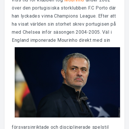
över den portugisiska storklubben F.C Porto där
han lyckades vinna Champions League. Efter att
ha visat världen sin storhet skrev portugisen på
med Chelsea inför säsongen 2004-2005. Väl i
England imponerade Mourinho
direkt med sin
försvarsinriktade och disciplinerade spelstil