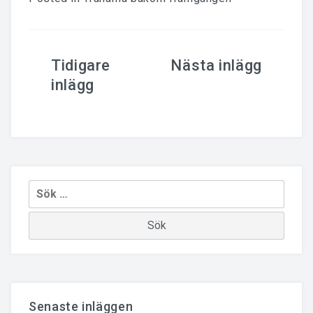
Inläggsnavigering
Sök
efter:
Senaste inläggen